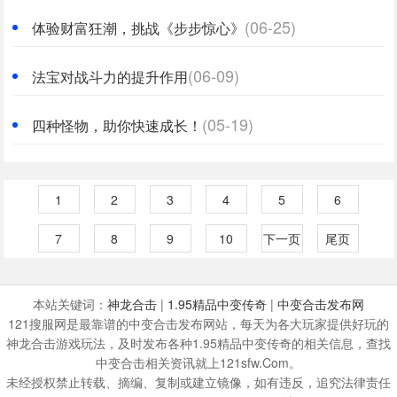
(06-25)
体验财富狂潮，挑战《步步惊心》
(06-09)
法宝对战斗力的提升作用
(05-19)
四种怪物，助你快速成长！
1
2
3
4
5
6
7
8
9
10
下一页
尾页
本站关键词：
神龙合击
|
1.95精品中变传奇
|
中变合击发布网
121搜服网是最靠谱的中变合击发布网站，每天为各大玩家提供好玩的
神龙合击游戏玩法，及时发布各种1.95精品中变传奇的相关信息，查找
中变合击相关资讯就上121sfw.Com。
未经授权禁止转载、摘编、复制或建立镜像，如有违反，追究法律责任