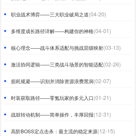
(04-20)
职业战术博弈——三大职业破局之道
(04-01)
多维度成长路径详解——构建你的神格
(03-13)
核心理念——战斗体系适配与挑战层级映射
(02-26)
激活协同逻辑——三类战斗场景的智能适配
(02-07)
损耗规避——识别并消除资源浪费黑洞
(01-21)
时装获取路径——零氪玩家的多元入口
(12-31)
战鼓转动机制——简单操作，丰厚回报
(12-15)
高阶BOSS定点击杀：最主流的稳定来源