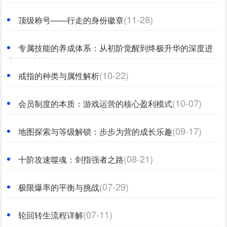
(11-28)
顶级称号——行走的身份徽章
专属技能的养成体系：从初阶觉醒到终极升华的深度进
(11-11)
化
(10-22)
戒指的种类与属性解析
(10-07)
会员制度的本质：游戏运营的核心盈利模式
(09-17)
地图探索与等级解锁：步步为营的成长乐趣
(08-21)
十阶攻速噬魂：剑指强者之路
(07-29)
极限爆率的平衡与挑战
(07-11)
轮回转生流程详解