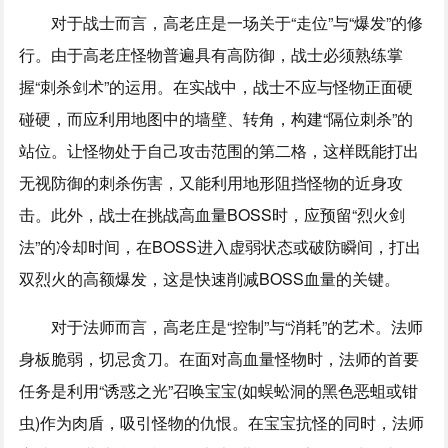
对于战士而言，高老庄是一场关于“走位”与“爆发”的修
行。由于高老庄怪物普遍具有高防御，战士必须熟练掌
握“刺杀剑术”的运用。在实战中，战士不应与怪物正面硬
碰硬，而应利用地图中的墙壁、转角，构建“隔位刺杀”的
站位。让怪物处于自己攻击范围的第二格，这样既能打出
无视防御的刺杀伤害，又能利用地形阻挡怪物的近身攻
击。此外，战士在挑战高血量BOSS时，应预留“烈火剑
法”的冷却时间，在BOSS进入虚弱状态或破防瞬间，打出
双烈火的高额爆发，这是快速削减BOSS血量的关键。
对于法师而言，高老庄是“控制”与“消耗”的艺术。法师
身板脆弱，切忌贪刀。在面对高血量怪物时，法师的首要
任务是利用“诱惑之光”召唤宝宝(如蜈蚣洞的黑色恶蛆或钳
虫)作为肉盾，吸引怪物的仇恨。在宝宝抗怪的同时，法师