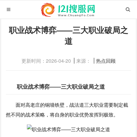
职业战术博弈——三大职业破局之
道
更新时间：2026-04-20
来源：
热点回顾
职业战术博弈——三大职业破局之道
面对高老庄的铜墙铁壁，战法道三大职业需要制定截
然不同的战术策略，将自身的职业优势发挥到极致。