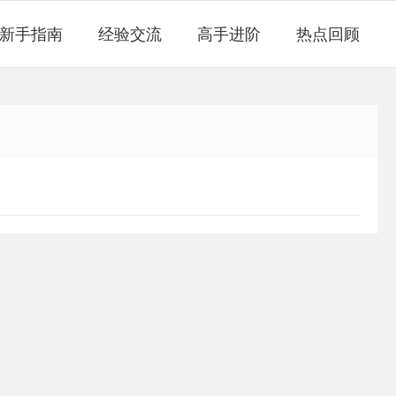
新手指南
经验交流
高手进阶
热点回顾