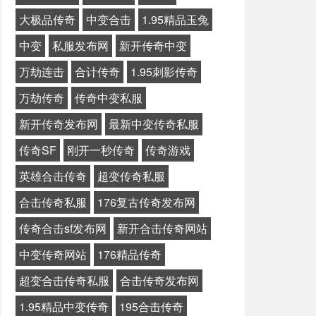
大极品传奇
中变合击
1.95精品玉兔
中变
私服发布网
新开传奇中变
万劫连击
合计传奇
1.95刺影传奇
万劫传奇
传奇中变私服
新开传奇发布网
最新中变传奇私服
传奇SF
刚开一秒传奇
传奇游戏
英雄合击传奇
超变传奇私服
合击传奇私服
176复古传奇发布网
传奇合击sf发布网
新开合击传奇网站
中变传奇网站
176精品传奇
超变合击传奇私服
合击传奇发布网
1.95精品中变传奇
195合击传奇