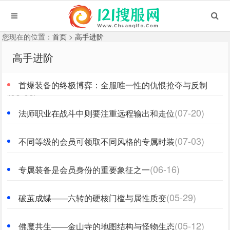
您现在的位置：
首页
>
高手进阶
高手进阶
首爆装备的终极博弈：全服唯一性的仇恨抢夺与反制
(08-03)
(07-20)
法师职业在战斗中则要注重远程输出和走位
(07-03)
不同等级的会员可领取不同风格的专属时装
(06-16)
专属装备是会员身份的重要象征之一
(05-29)
破茧成蝶——六转的硬核门槛与属性质变
(05-12)
佛魔共生——金山寺的地图结构与怪物生态