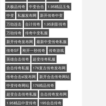
大极品传奇
中变合击
1.95精品玉兔
中变
私服发布网
新开传奇中变
万劫连击
合计传奇
1.95刺影传奇
万劫传奇
传奇中变私服
新开传奇发布网
最新中变传奇私服
传奇SF
刚开一秒传奇
传奇游戏
英雄合击传奇
超变传奇私服
合击传奇私服
176复古传奇发布网
传奇合击sf发布网
新开合击传奇网站
中变传奇网站
176精品传奇
超变合击传奇私服
合击传奇发布网
1.95精品中变传奇
195合击传奇