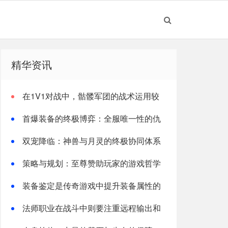
精华资讯
在1V1对战中，骷髅军团的战术运用较
为灵活
首爆装备的终极博弈：全服唯一性的仇
恨抢夺与反制
双宠降临：神兽与月灵的终极协同体系
策略与规划：至尊赞助玩家的游戏哲学
装备鉴定是传奇游戏中提升装备属性的
又一重要途径
法师职业在战斗中则要注重远程输出和
走位