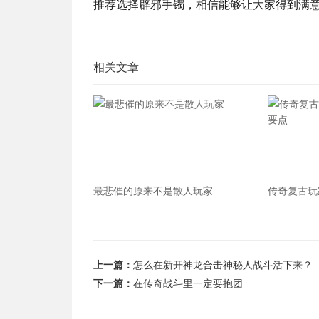
推荐选择辟邪手镯，相信能够让大家得到满
相关文章
最悲催的原来不是散人玩家
传奇复古玩
点
上一篇：
怎么在新开神龙合击神秘人战斗活下来？
下一篇：
在传奇战斗里一定要抱团