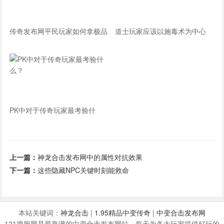
传奇发布网平民玩家如何拿极品
道士玩家应该以施毒术为中心
道具？
PK中对于传奇玩家最考验什
么？
上一篇：
神龙合击发布网中的属性对抗效果
下一篇：
这些隐藏NPC关键时刻能救命
本站关键词：
神龙合击
|
1.95精品中变传奇
|
中变合击发布网
121搜服网是最靠谱的中变合击发布网站，每天为各大玩家提供好玩的